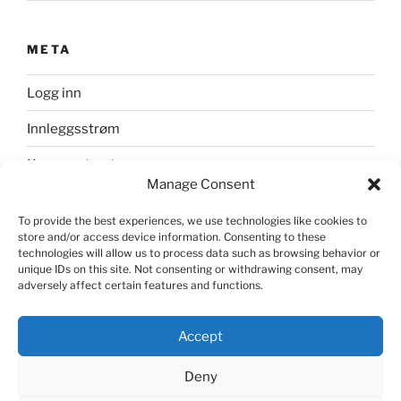
META
Logg inn
Innleggsstrøm
Kommentarstrøm
Manage Consent
WordPress.org
To provide the best experiences, we use technologies like cookies to
store and/or access device information. Consenting to these
technologies will allow us to process data such as browsing behavior or
unique IDs on this site. Not consenting or withdrawing consent, may
adversely affect certain features and functions.
Accept
Deny