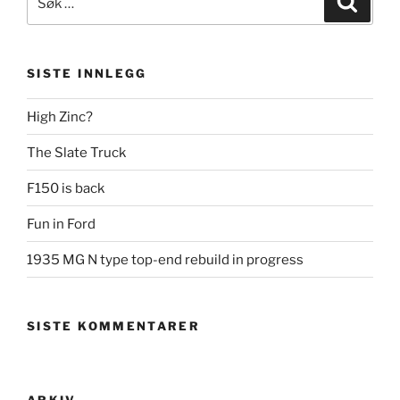
etter:
SISTE INNLEGG
High Zinc?
The Slate Truck
F150 is back
Fun in Ford
1935 MG N type top-end rebuild in progress
SISTE KOMMENTARER
ARKIV