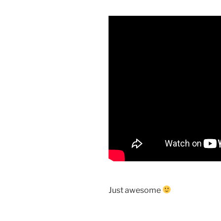
Just awesome