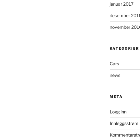
januar 2017
desember 201
november 201
KATEGORIER
Cars
news
META
Logg inn
Innleggsstrøm
Kommentarst